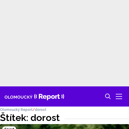
Olomoucký Report
dorost
Štítek: dorost