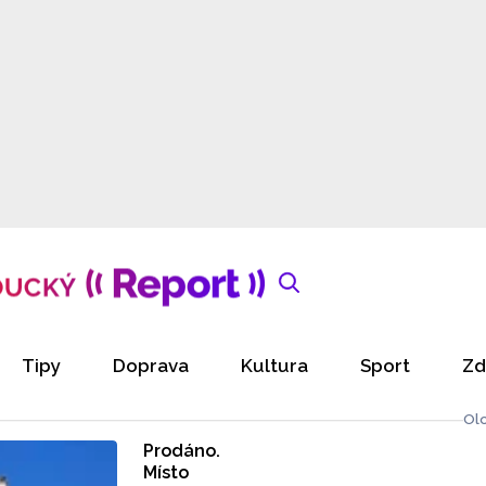
Tipy
Doprava
Kultura
Sport
Zd
Ol
Prodáno.
Místo