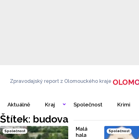
Zpravodajský report z Olomouckého kraje
Aktuálně
Kraj
Společnost
Krimi
Štítek: budova
Malá
Společnost
Společnost
hala