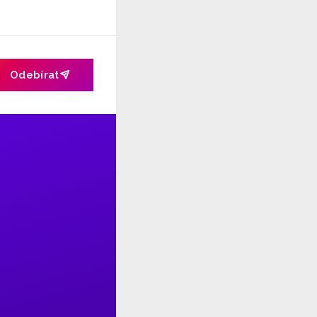
Odebírat