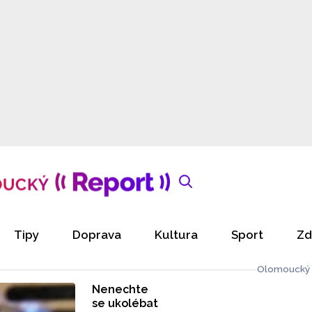
Tipy
Doprava
Kultura
Sport
Zd
Olomoucký 
Nenechte
se ukolébat