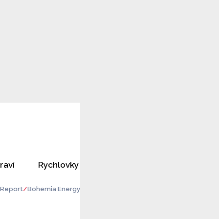
raví
Rychlovky
Horoskopy
Rozhovory
Report
Bohemia Energy