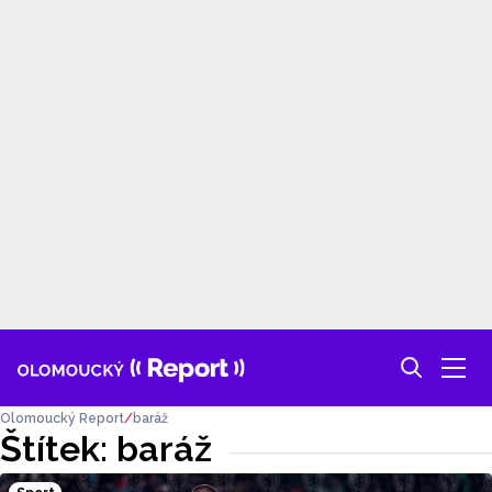
Olomoucký Report
baráž
Štítek: baráž