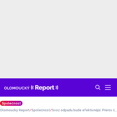
Společnost
Olomoucký Report
Společnost
Svoz odpadu bude efektivnější. Přerov či
puje kontejnery