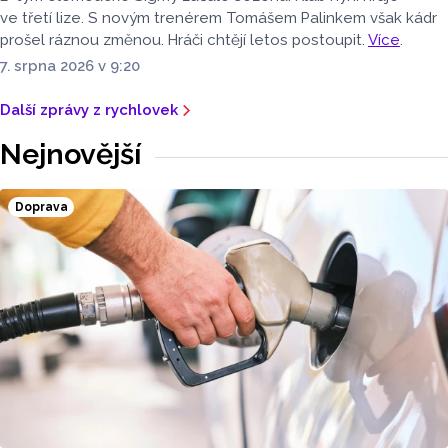
ve třetí lize. S novým trenérem Tomášem Palinkem však kádr
prošel ráznou změnou. Hráči chtějí letos postoupit.
Více
.
7. srpna 2026 v 9:20
Další zprávy z rychlovek
Nejnovější
Doprava