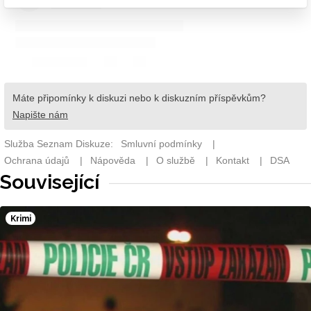
Související
Krimi