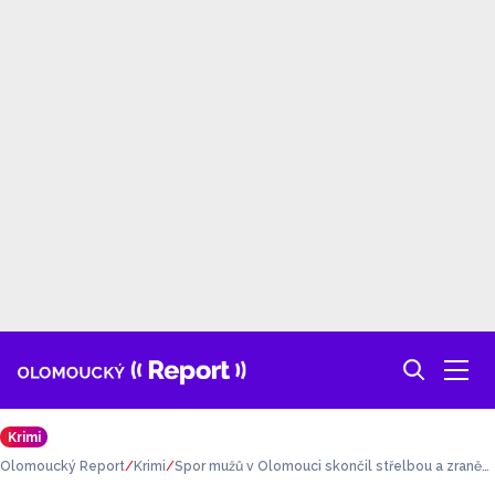
Krimi
Olomoucký Report
Krimi
Spor mužů v Olomouci skončil střelbou a zranění
m