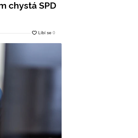
ým chystá SPD