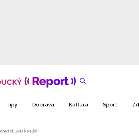
Tipy
Doprava
Kultura
Sport
Zd
chystá SPD koalici?