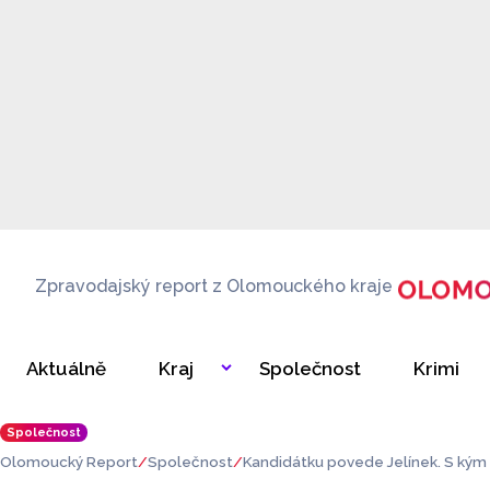
Zpravodajský report z Olomouckého kraje
Aktuálně
Kraj
Společnost
Krimi
Společnost
Olomoucký Report
Společnost
Kandidátku povede Jelínek. S kým 