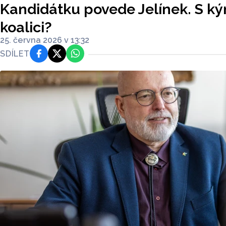
Kandidátku povede Jelínek. S k
koalici?
25. června 2026 v 13:32
SDÍLET
Facebook
Platforma X
WhatsApp