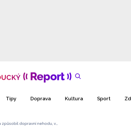
Tipy
Doprava
Kultura
Sport
Zd
a způsobil dopravní nehodu, vy