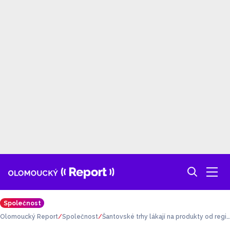
Společnost
Olomoucký Report
Společnost
Šantovské trhy lákají na produkty od regi
onálních trhovců