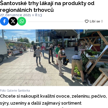
Šantovské trhy lákají na produkty od
regionálních trhovců
27. července 2021 v 8:13
Facebook
Platforma X
WhatsApp
Foto: Galerie Šantovka
Chcete si nakoupit kvalitní ovoce, zeleninu, pečivo,
sýry, uzeniny a další zajímavý sortiment