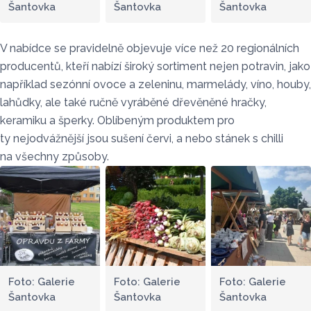
Šantovka
Šantovka
Šantovka
V nabídce se pravidelně objevuje více než 20 regionálních
producentů, kteří nabízí široký sortiment nejen potravin, jako
například sezónní ovoce a zeleninu, marmelády, víno, houby,
lahůdky, ale také ručně vyráběné dřevěněné hračky,
keramiku a šperky. Oblíbeným produktem pro
ty nejodvážnější jsou sušení červi, a nebo stánek s chilli
na všechny způsoby.
Foto: Galerie
Foto: Galerie
Foto: Galerie
Šantovka
Šantovka
Šantovka