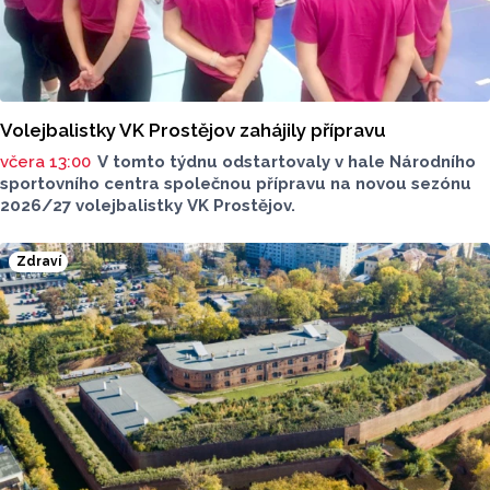
Volejbalistky VK Prostějov zahájily přípravu
včera 13:00
V tomto týdnu odstartovaly v hale Národního
sportovního centra společnou přípravu na novou sezónu
2026/27 volejbalistky VK Prostějov.
Zdraví