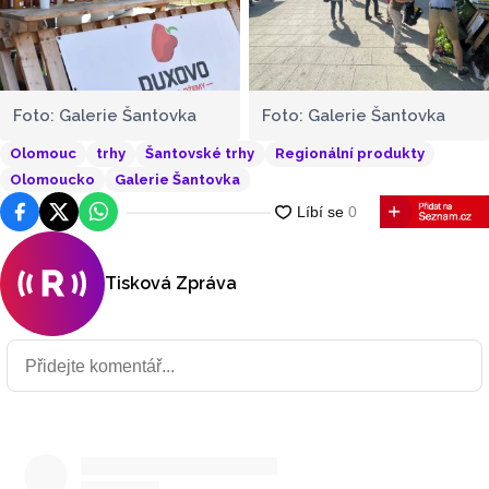
Foto: Galerie Šantovka
Foto: Galerie Šantovka
Olomouc
trhy
Šantovské trhy
Regionální produkty
Olomoucko
Galerie Šantovka
Facebook
Platforma X
WhatsApp
Tisková Zpráva