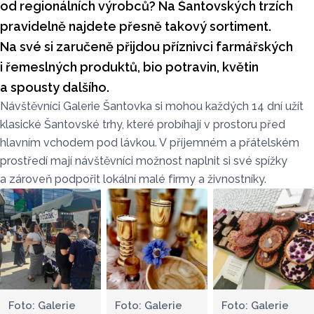
od regionálních výrobců? Na Šantovských trzích
pravidelně najdete přesně takový sortiment.
Na své si zaručeně přijdou příznivci farmářských
i řemeslných produktů, bio potravin, květin
a spousty dalšího.
Návštěvníci Galerie Šantovka si mohou každých 14 dní užít
klasické Šantovské trhy, které probíhají v prostoru před
hlavním vchodem pod lávkou. V příjemném a přátelském
prostředí mají návštěvníci možnost naplnit si své spížky
a zároveň podpořit lokální malé firmy a živnostníky.
Foto: Galerie
Foto: Galerie
Foto: Galerie