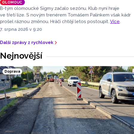
OLOMOUC
B-tým olomoucké Sigmy začalo sezónu. Klub nyní hraje
ve třetí lize. S novým trenérem Tomášem Palinkem však kádr
prošel ráznou změnou. Hráči chtějí letos postoupit.
Více
.
7. srpna 2026 v 9:20
Další zprávy z rychlovek
Nejnovější
Doprava