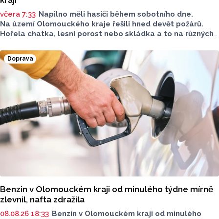
včera 7:33
Napilno měli hasiči během sobotního dne.
Na území Olomouckého kraje řešili hned devět požárů.
Hořela chatka, lesní porost nebo skládka a to na různých
místech kraje.
Doprava
Benzin v Olomouckém kraji od minulého týdne mírně
zlevnil, nafta zdražila
08.08.26 18:33
Benzin v Olomouckém kraji od minulého