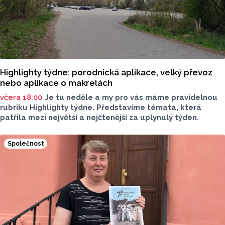
Highlighty týdne: porodnická aplikace, velký převoz
nebo aplikace o makrelách
včera 18:00
Je tu neděle a my pro vás máme pravidelnou
rubriku Highlighty týdne. Představíme témata, která
patřila mezi největší a nejčtenější za uplynulý týden.
Společnost