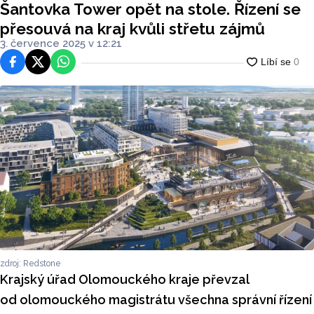
Šantovka Tower opět na stole. Řízení se
přesouvá na kraj kvůli střetu zájmů
3. července 2025 v 12:21
Facebook
Platforma X
WhatsApp
zdroj: Redstone
Krajský úřad Olomouckého kraje převzal
od olomouckého magistrátu všechna správní řízení