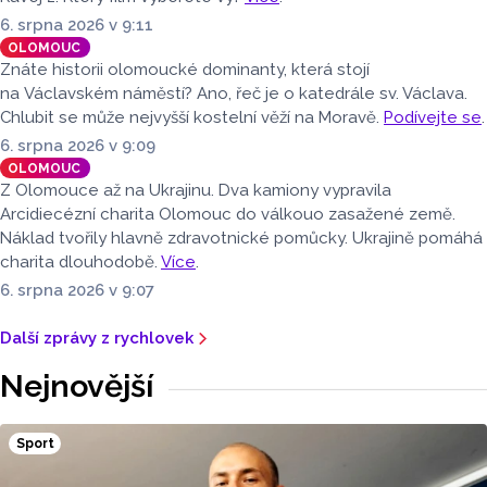
6. srpna 2026 v 9:11
OLOMOUC
Znáte historii olomoucké dominanty, která stojí
na Václavském náměstí? Ano, řeč je o katedrále sv. Václava.
Chlubit se může nejvyšší kostelní věží na Moravě.
Podívejte se
.
6. srpna 2026 v 9:09
OLOMOUC
Z Olomouce až na Ukrajinu. Dva kamiony vypravila
Arcidiecézní charita Olomouc do válkouo zasažené země.
Náklad tvořily hlavně zdravotnické pomůcky. Ukrajině pomáhá
charita dlouhodobě.
Více
.
6. srpna 2026 v 9:07
Další zprávy z rychlovek
Nejnovější
Sport