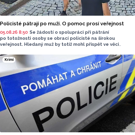
Policisté pátrají po muži. O pomoc prosí veřejnost
05.08.26 8:50
Se žádostí o spolupráci při pátrání
po totožnosti osoby se obrací policisté na širokou
veřejnost. Hledaný muž by totiž mohl přispět ve věci
objasnění činu.
Krimi