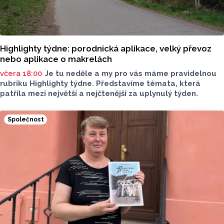
Highlighty týdne: porodnická aplikace, velký převoz
nebo aplikace o makrelách
včera 18:00
Je tu neděle a my pro vás máme pravidelnou
rubriku Highlighty týdne. Představíme témata, která
patřila mezi největší a nejčtenější za uplynulý týden.
Společnost