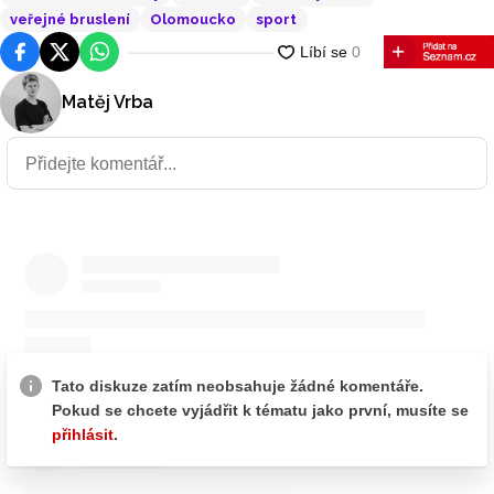
veřejné bruslení
Olomoucko
sport
Facebook
Platforma X
WhatsApp
Matěj Vrba