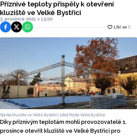
Příznivé teploty přispěly k otevření
kluziště ve Velké Bystřici
3. prosince 2021 v 13:00
Facebook
Platforma X
WhatsApp
Stavba kluziště ve Velké Bystřici | zdroj Město Velká Bystřice
Díky příznivým teplotám mohli provozovatelé 1.
prosince otevřít kluziště ve Velké Bystřici pro