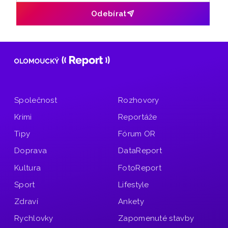
Odebírat
Společnost
Rozhovory
Krimi
Reportáže
Tipy
Fórum OR
Doprava
DataReport
Kultura
FotoReport
Sport
Lifestyle
Zdraví
Ankety
Rychlovky
Zapomenuté stavby