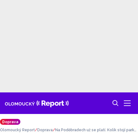
Doprava
Olomoucký Report
Doprava
Na Poděbradech už se platí. Kolik stojí parko
vání?