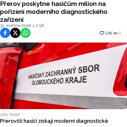
Přerov poskytne hasičům milion na
pořízení moderního diagnostického
zařízení
31. května 2026 v 7:58
Facebook
Platforma X
WhatsApp
zdroj: Report
Přerovští hasiči získají moderní diagnostické