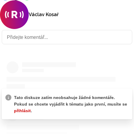
Václav Kosař