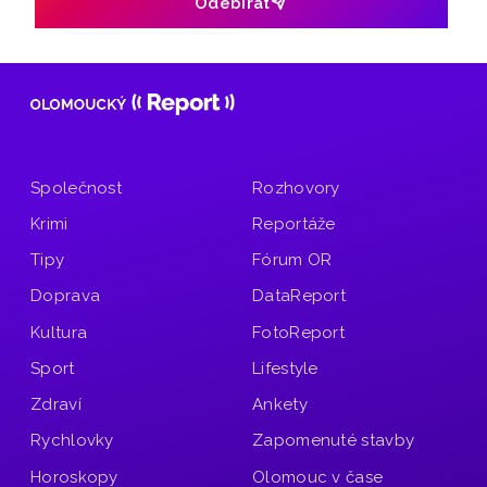
Odebírat
Společnost
Rozhovory
Krimi
Reportáže
Tipy
Fórum OR
Doprava
DataReport
Kultura
FotoReport
Sport
Lifestyle
Zdraví
Ankety
Rychlovky
Zapomenuté stavby
Horoskopy
Olomouc v čase