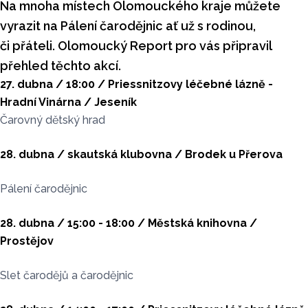
Na mnoha místech Olomouckého kraje můžete
vyrazit na Pálení čarodějnic ať už s rodinou,
či přáteli. Olomoucký Report pro vás připravil
přehled těchto akcí.
27. dubna / 18:00 / Priessnitzovy léčebné lázně -
Hradní Vinárna / Jeseník
Čarovný dětský hrad
28. dubna / skautská klubovna / Brodek u Přerova
Pálení čarodějnic
28. dubna / 15:00 - 18:00 / Městská knihovna /
Prostějov
Slet čarodějů a čarodějnic