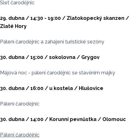
Slet čarodějnic
29. dubna / 14:30 - 19:00 / Zlatokopecký skanzen /
Zlaté Hory
Pálení čarodějnic a zahájení turistické sezóny
30. dubna / 15:00 / sokolovna / Grygov
Májová noc - pálení čarodějnic se stavěním májky
30. dubna / 16:00 / u kostela / Hlušovice
Pálení čarodějnic
30. dubna / 14:00 / Korunní pevnůstka / Olomouc
Pálení čarodějnic