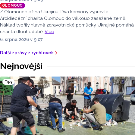
OLOMOUC
Z Olomouce až na Ukrajinu. Dva kamiony vypravila
Arcidiecézní charita Olomouc do válkouo zasažené země.
Náklad tvořily hlavně zdravotnické pomůcky. Ukrajině pomáhá
charita dlouhodobě.
Více
.
6. srpna 2026 v 9:07
Další zprávy z rychlovek
Nejnovější
Tipy