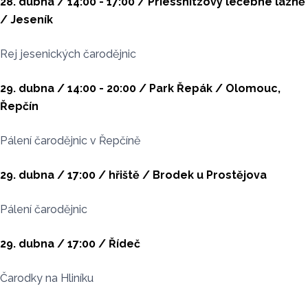
28. dubna / 14:00 - 17:00 / Priessnitzovy léčebné lázně
/ Jeseník
Rej jesenických čarodějnic
29. dubna / 14:00 - 20:00 / Park Řepák / Olomouc,
Řepčín
Pálení čarodějnic v Řepčíně
29. dubna / 17:00 / hřiště / Brodek u Prostějova
Pálení čarodějnic
29. dubna / 17:00 / Řídeč
Čarodky na Hliníku