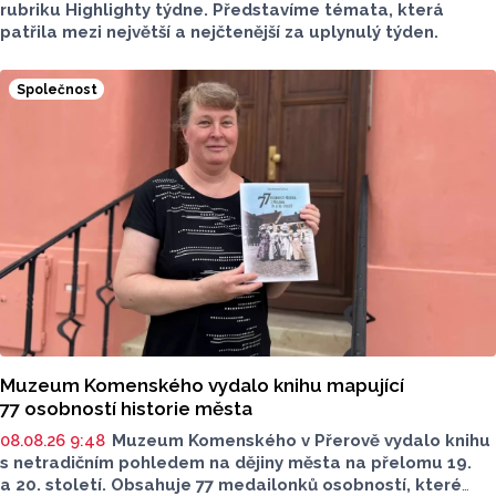
rubriku Highlighty týdne. Představíme témata, která
patřila mezi největší a nejčtenější za uplynulý týden.
Společnost
Muzeum Komenského vydalo knihu mapující
77 osobností historie města
08.08.26 9:48
Muzeum Komenského v Přerově vydalo knihu
s netradičním pohledem na dějiny města na přelomu 19.
a 20. století. Obsahuje 77 medailonků osobností, které