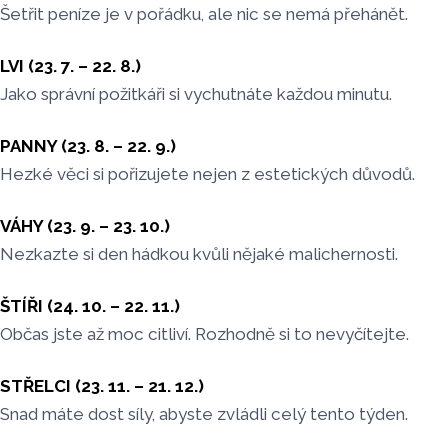
Šetřit peníze je v pořádku, ale nic se nemá přehánět.
LVI (23. 7. – 22. 8.)
Jako správní požitkáři si vychutnáte každou minutu.
PANNY (23. 8. – 22. 9.)
Hezké věci si pořizujete nejen z estetických důvodů.
VÁHY (23. 9. – 23. 10.)
Nezkazte si den hádkou kvůli nějaké malichernosti.
ŠTÍŘI (24. 10. – 22. 11.)
Občas jste až moc citliví. Rozhodně si to nevyčítejte.
STŘELCI (23. 11. – 21. 12.)
Snad máte dost síly, abyste zvládli celý tento týden.