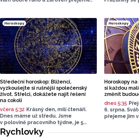
všechno nejlepší ke svátku všem
poloviny, stá
Miluším. Podívejte se na horoskopy
abyste si užil
a zjistěte, co vás čeká a nemine.
slaví všechny
Horoskopy
Horoskopy
i my přejeme 
Podívejte se 
Středeční horoskop: Blíženci,
Horoskopy na č
vyzkoušejte si rušnější společenský
si každou mal
život. Střelci, dokážete najít řešení
změnit budou
na cokoli
dnes 5:35
Pře
včera 5:32
Krásný den, milí čtenáři.
6. srpna. Svát
Dnes máme už středu. Jsme
přejeme jim v
v polovině pracovního týdne, je 5.
ke svátku. Po
srpna. Svoje jméno oslavují všichni
Rychlovky
horoskopy a 
Kristiánové. Olomoucký Report pro