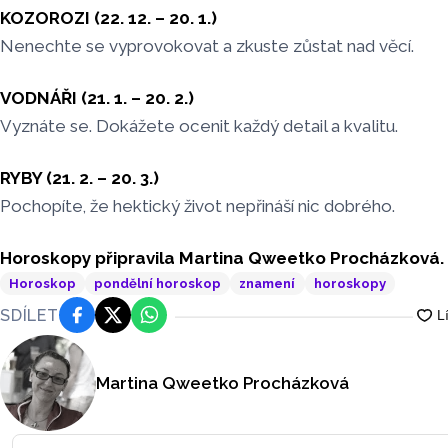
KOZOROZI (22. 12. – 20. 1.)
Nenechte se vyprovokovat a zkuste zůstat nad věcí.
VODNÁŘI (21. 1. – 20. 2.)
Vyznáte se. Dokážete ocenit každý detail a kvalitu.
RYBY (21. 2. – 20. 3.)
Pochopíte, že hektický život nepřináší nic dobrého.
Horoskopy připravila Martina Qweetko Procházková.
Horoskop
pondělní horoskop
znamení
horoskopy
SDÍLET
Facebook
Platforma X
WhatsApp
Martina Qweetko Procházková