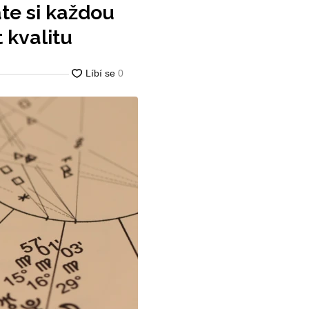
te si každou
 kvalitu