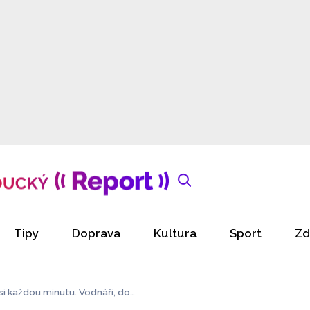
Tipy
Doprava
Kultura
Sport
Zd
si každou minutu. Vodnáři, dok