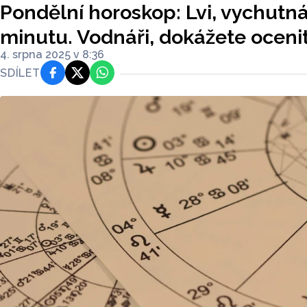
Pondělní horoskop: Lvi, vychutná
minutu. Vodnáři, dokážete ocenit
4. srpna 2025 v 8:36
SDÍLET
Facebook
Platforma X
WhatsApp