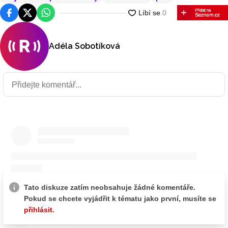
Facebook
Platforma X
WhatsApp
Adéla Sobotíková