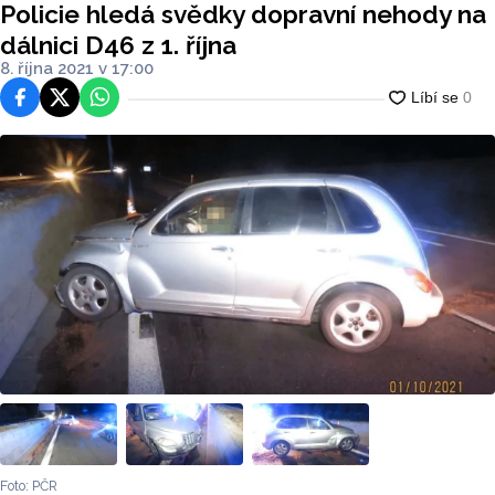
Policie hledá svědky dopravní nehody na
dálnici D46 z 1. října
8. října 2021 v 17:00
Facebook
Platforma X
WhatsApp
Foto: PČR