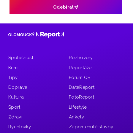
Odebírat
Společnost
Rozhovory
Krimi
Reportáže
Tipy
Fórum OR
Doprava
DataReport
Kultura
FotoReport
Sport
Lifestyle
Zdraví
Ankety
Rychlovky
Zapomenuté stavby