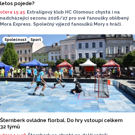
letos pojede?
včera 15:45
Extraligový klub HC Olomouc chystá i na
nadcházející sezonu 2026/27 pro své fanoušky oblíbený
Mora Express. Společný výjezd fanoušků Mory s hráči
speciální vlakovou soupravou se uskuteční v sobotu 24.
října. Stejně jako roky předtím, tak i letos bude cílovou
Společnost
Sport
destinací pražská Libeň, kde kohouti vyzvou v O2 aréně
Spartu Praha.
Šternberk ovládne florbal. Do hry vstoupí celkem
32 týmů