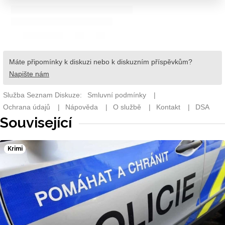
Související
Krimi