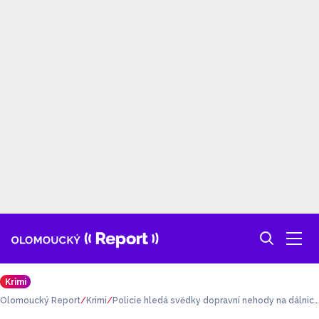
Krimi
Olomoucký Report
Krimi
Policie hledá svědky dopravní nehody na dálnici
D46 z 1. října