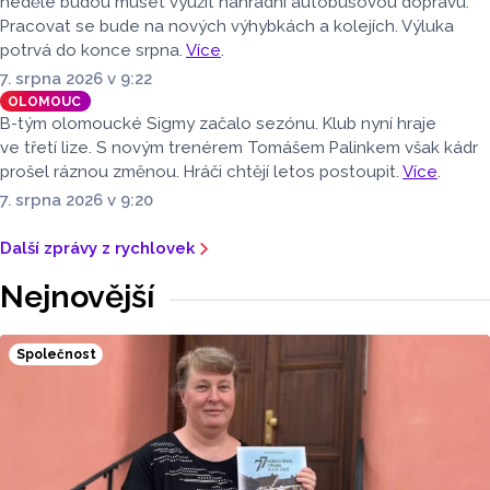
neděle budou muset využít náhradní autobusovou dopravu.
Pracovat se bude na nových výhybkách a kolejích. Výluka
potrvá do konce srpna.
Více
.
7. srpna 2026 v 9:22
OLOMOUC
B-tým olomoucké Sigmy začalo sezónu. Klub nyní hraje
ve třetí lize. S novým trenérem Tomášem Palinkem však kádr
prošel ráznou změnou. Hráči chtějí letos postoupit.
Více
.
7. srpna 2026 v 9:20
Další zprávy z rychlovek
Nejnovější
Společnost