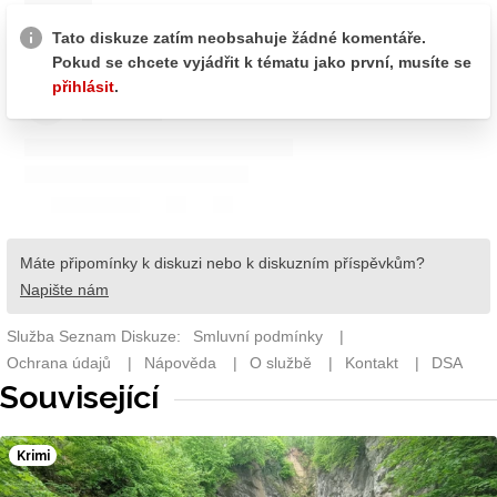
Související
Krimi