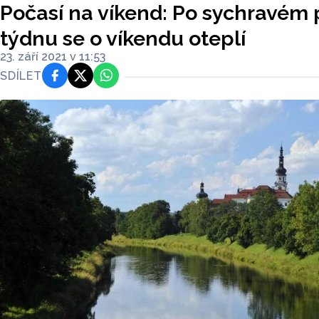
Počasí na víkend: Po sychravém
týdnu se o víkendu oteplí
23. září 2021 v 11:53
SDÍLET
Facebook
Platforma X
WhatsApp