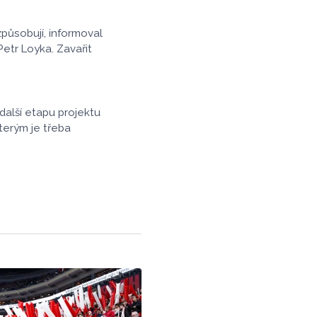
působují, informoval
etr Loyka. Zavařit
další etapu projektu
terým je třeba