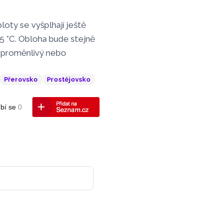
loty se vyšplhají ještě
5 °C. Obloha bude stejně
ý proměnlivý nebo
Přerovsko
Prostějovsko