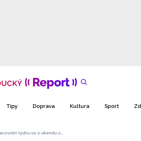
Tipy
Doprava
Kultura
Sport
Zd
racovním týdnu se o víkendu ot