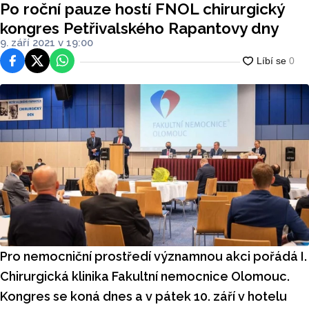
Po roční pauze hostí FNOL chirurgický
kongres Petřivalského Rapantovy dny
9. září 2021 v 19:00
Facebook
Platforma X
WhatsApp
Pro nemocniční prostředí významnou akci pořádá I.
Chirurgická klinika Fakultní nemocnice Olomouc.
Kongres se koná dnes a v pátek 10. září v hotelu