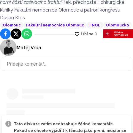
horní části zažívacího traktu,“
řekl přednosta I. chirurgické
kliniky Fakultní nemocnice Olomouc a patron kongresu
Dušan Klos
Olomouc
Fakultní nemocnice Olomouc
FNOL
Olomoucko
Facebook
Platforma X
WhatsApp
Matěj Vrba