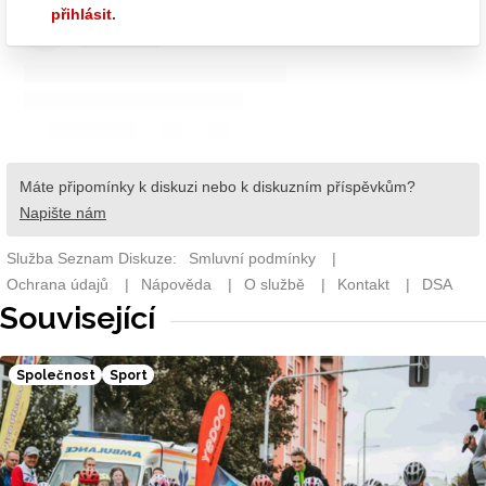
Související
Společnost
Sport