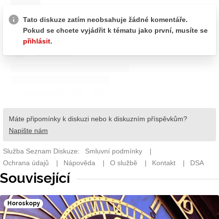
Související
Horoskopy