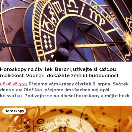
Horoskopy na čtvrtek: Berani, užívejte si každou
maličkost. Vodnáři, dokážete změnit budoucnost
06.08.26 5:35
Přejeme vám krásný čtvrtek 6. srpna. Svátek
dnes slaví Oldřiška, přejeme jim všechno nejlepší
ke svátku. Podívejte se na dnešní horoskopy a mějte hezký
den.
Horoskopy