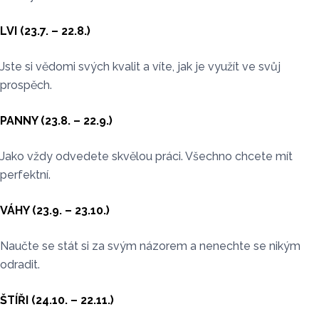
LVI (23.7. – 22.8.)
Jste si vědomi svých kvalit a víte, jak je využít ve svůj
prospěch.
PANNY (23.8. – 22.9.)
Jako vždy odvedete skvělou práci. Všechno chcete mít
perfektní.
VÁHY (23.9. – 23.10.)
Naučte se stát si za svým názorem a nenechte se nikým
odradit.
ŠTÍŘI (24.10. – 22.11.)