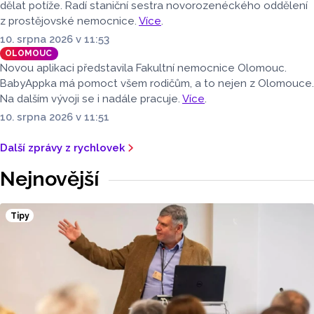
dělat potíže. Radí staniční sestra novorozenéckého oddělení
z prostějovské nemocnice.
Více
.
10. srpna 2026 v 11:53
OLOMOUC
Novou aplikaci představila Fakultní nemocnice Olomouc.
BabyAppka má pomoct všem rodičům, a to nejen z Olomouce.
Na dalším vývoji se i nadále pracuje.
Více
.
10. srpna 2026 v 11:51
Další zprávy z rychlovek
Nejnovější
Tipy