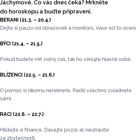
Jáchymové. Co vás dnes čeká? Mrkněte
do horoskopu a buďte připraveni.
BERANI (21.3. – 20.4.)
Dejte si pauzu od obrazovek a monitorů. Vaše oči to ocení.
BÝCI (21.4. – 21.5.)
Pokud budete mít volný čas, tak ho věnujte hlavně sobě.
BLÍŽENCI (22.5. – 21.6.)
O pomoc si nikomu neřeknete. Radši všechno zvládnete
sami.
RACI (22.6. – 22.7.)
Hlídejte si finance. Dávejte pozor, ať neutrácíte
za zbytečnosti.