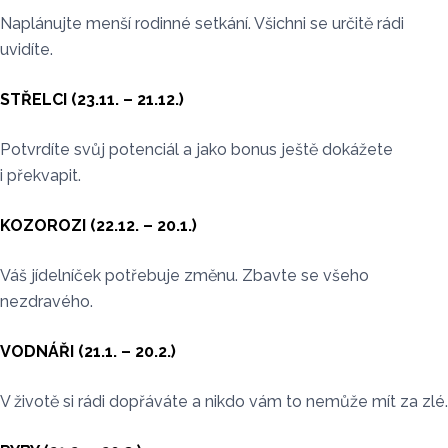
Naplánujte menší rodinné setkání. Všichni se určitě rádi
uvidíte.
STŘELCI (23.11. – 21.12.)
Potvrdíte svůj potenciál a jako bonus ještě dokážete
i překvapit.
KOZOROZI (22.12. – 20.1.)
Váš jídelníček potřebuje změnu. Zbavte se všeho
nezdravého.
VODNÁŘI (21.1. – 20.2.)
V životě si rádi dopřáváte a nikdo vám to nemůže mít za zlé.