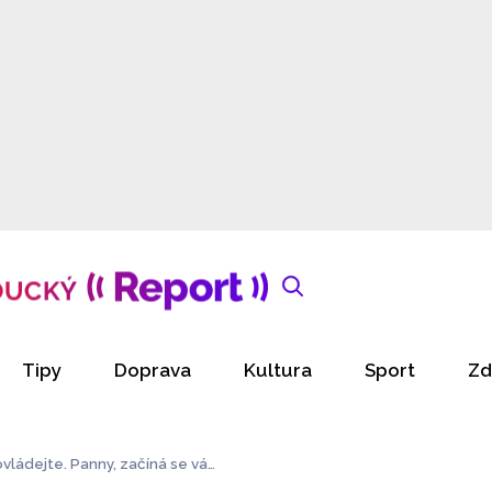
Tipy
Doprava
Kultura
Sport
Zd
ovládejte. Panny, začíná se vá