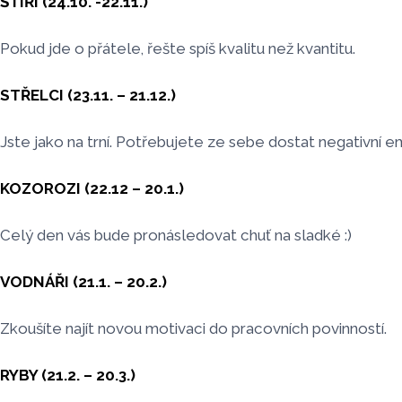
ŠTÍŘI (24.10. -22.11.)
Pokud jde o přátele, řešte spíš kvalitu než kvantitu.
STŘELCI (23.11. – 21.12.)
Jste jako na trní. Potřebujete ze sebe dostat negativní 
KOZOROZI (22.12 – 20.1.)
Celý den vás bude pronásledovat chuť na sladké :)
VODNÁŘI (21.1. – 20.2.)
Zkoušíte najít novou motivaci do pracovních povinností.
RYBY (21.2. – 20.3.)