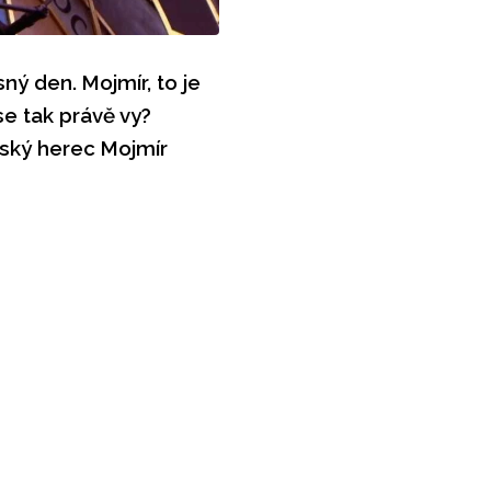
ný den. Mojmír, to je
se tak právě vy?
eský herec Mojmír