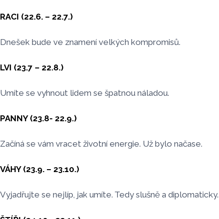
RACI (22.6. – 22.7.)
Dnešek bude ve znamení velkých kompromisů.
LVI (23.7 – 22.8.)
Umíte se vyhnout lidem se špatnou náladou.
PANNY (23.8- 22.9.)
Začíná se vám vracet životní energie. Už bylo načase.
VÁHY (23.9. – 23.10.)
Vyjadřujte se nejlíp, jak umíte. Tedy slušně a diplomaticky.