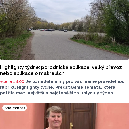
Highlighty týdne: porodnická aplikace, velký převoz
nebo aplikace o makrelách
včera 18:00
Je tu neděle a my pro vás máme pravidelnou
rubriku Highlighty týdne. Představíme témata, která
patřila mezi největší a nejčtenější za uplynulý týden.
Společnost