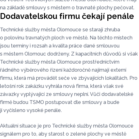
na základě smlouvy s městem o travnaté plochy pečovat.
Dodavatelskou firmu čekají penále
Technické služby města Olomouce se starají zhruba
o polovinu travnatých ploch ve městě. Na těchto místech
jsou termíny i rozsah a kvalita práce dané smlouvou
s městem Olomouc dodrženy. Z kapacitních důvodů si však
Technické služby města Olomouce prostřednictvím
řádného výběrového řízení každoročně najímají externí
firmu, která má provádět seče ve zbývajících lokalitách. Pro
letošní rok zakázku vyhrála nová firma, která však své
závazky vyplývající ze smlouvy neplní. Vůči dodavatelské
firmě budou TSMO postupovat dle smlouvy a bude
jí vyčísleno vysoké penále.
Aktuální situace je pro Technické služby města Olomouce
signálem pro to, aby starost o zelené plochy ve městě