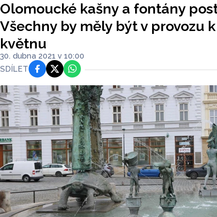
Olomoucké kašny a fontány post
Všechny by měly být v provozu 
květnu
30. dubna 2021 v 10:00
SDÍLET
Facebook
Platforma X
WhatsApp