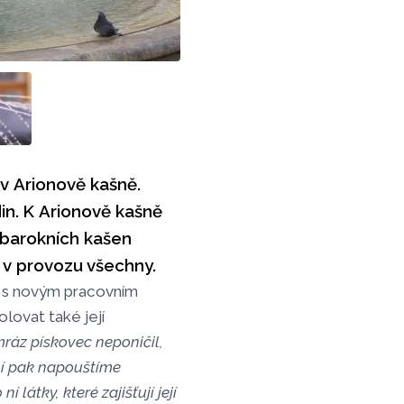
 v Arionově kašně.
in. K Arionově kašně
 barokních kašen
 v provozu všechny.
d s novým pracovním
olovat také její
ráz pískovec neponičil,
ní pak napouštíme
látky, které zajišťují její