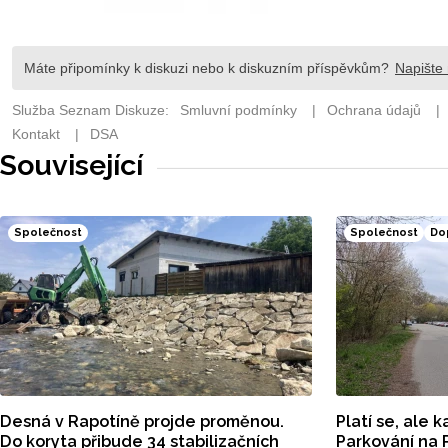
Související
Společnost
Společnost
Do
Desná v Rapotíně projde proměnou.
Platí se, ale 
Do koryta přibude 34 stabilizačních
Parkování na 