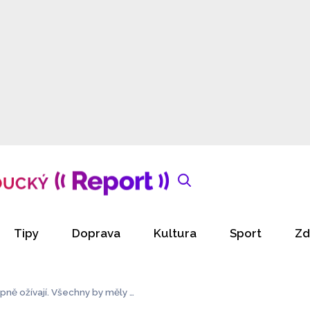
Tipy
Doprava
Kultura
Sport
Zd
ně ožívají. Všechny by měly b