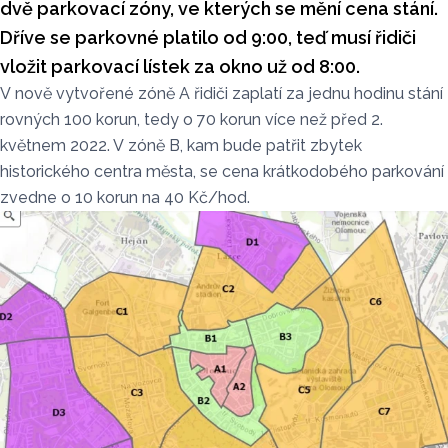
dvě parkovací zóny, ve kterých se mění cena stání.
Dříve se parkovné platilo od 9:00, teď musí řidiči
vložit parkovací lístek za okno už od 8:00.
V nově vytvořené zóně A řidiči zaplatí za jednu hodinu stání
rovných 100 korun, tedy o 70 korun více než před 2.
květnem 2022. V zóně B, kam bude patřit zbytek
historického centra města, se cena krátkodobého parkování
zvedne o 10 korun na 40 Kč/hod.