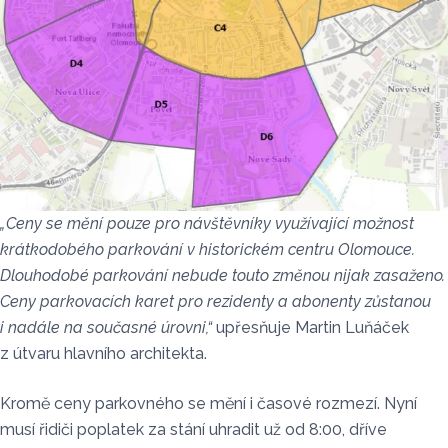
„Ceny se mění pouze pro návštěvníky využívající možnost
krátkodobého parkování v historickém centru Olomouce.
Dlouhodobé parkování nebude touto změnou nijak zasaženo.
Ceny parkovacích karet pro rezidenty a abonenty zůstanou
i nadále na současné úrovni,“
upřesňuje Martin Luňáček
z útvaru hlavního architekta.
Kromě ceny parkovného se mění i časové rozmezí. Nyní
musí řidiči poplatek za stání uhradit už od 8:00, dříve