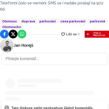
Telefonní číslo se nemění. SMS se i nadále posílají na 902
66
Olomouc
doprava
parkování
cena parkování
parkovné
Olomoucko
Facebook
Platforma X
WhatsApp
Jan Horejš