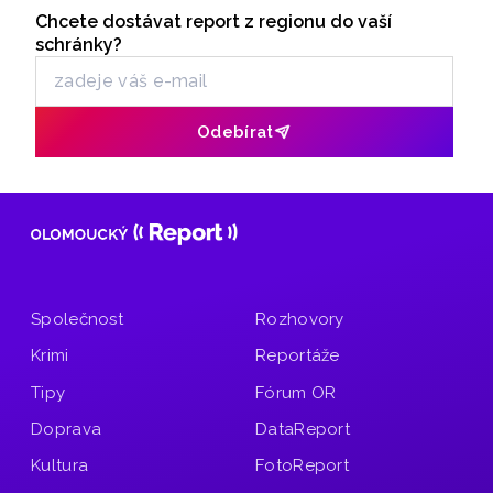
Chcete dostávat report z regionu do vaší
Odběr newsletteru
schránky?
Odebírat
Společnost
Rozhovory
Krimi
Reportáže
Tipy
Fórum OR
Doprava
DataReport
Kultura
FotoReport