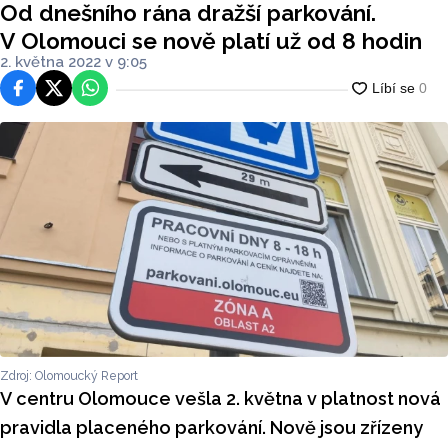
Od dnešního rána dražší parkování.
V Olomouci se nově platí už od 8 hodin
2. května 2022 v 9:05
Facebook
Platforma X
WhatsApp
Zdroj: Olomoucký Report
V centru Olomouce vešla 2. května v platnost nová
pravidla placeného parkování. Nově jsou zřízeny