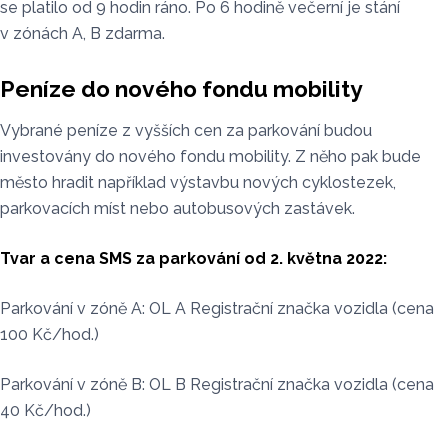
se platilo od 9 hodin ráno. Po 6 hodině večerní je stání
v zónách A, B zdarma.
Peníze do nového fondu mobility
Vybrané peníze z vyšších cen za parkování budou
investovány do nového fondu mobility. Z něho pak bude
město hradit například výstavbu nových cyklostezek,
parkovacích míst nebo autobusových zastávek.
Tvar a cena SMS za parkování od 2. května 2022:
Parkování v zóně A: OL A Registrační značka vozidla (cena
100 Kč/hod.)
Parkování v zóně B: OL B Registrační značka vozidla (cena
40 Kč/hod.)