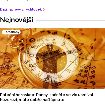
Další zprávy z rychlovek
Nejnovější
Horoskopy
Páteční horoskop: Panny, začněte se víc usmívat.
Kozorozi, máte dobře našlápnuto