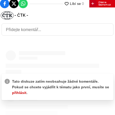
Facebook
Platforma X
WhatsApp
- ČTK -