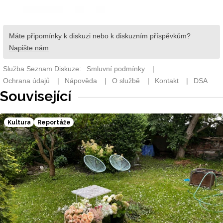
Související
Kultura
Reportáže