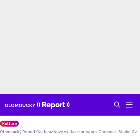
Kultura
Olomoucký Report
Kultura
Nový výstavní prostor v Olomouci. Studio G21
cílí na mladé umělce