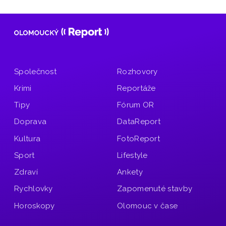
Společnost
Rozhovory
Krimi
Reportáže
Tipy
Fórum OR
Doprava
DataReport
Kultura
FotoReport
Sport
Lifestyle
Zdraví
Ankety
Rychlovky
Zapomenuté stavby
Horoskopy
Olomouc v čase