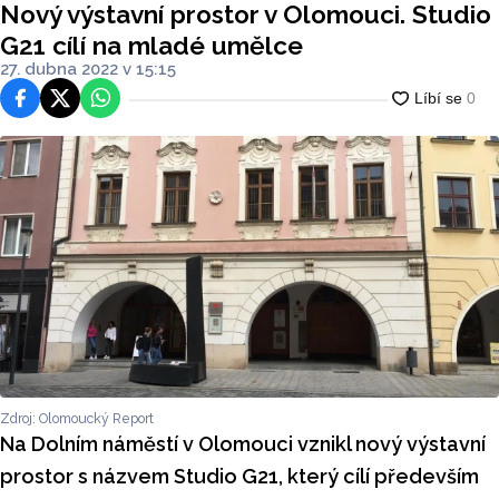
Nový výstavní prostor v Olomouci. Studio
G21 cílí na mladé umělce
27. dubna 2022 v 15:15
Facebook
Platforma X
WhatsApp
Zdroj: Olomoucký Report
Na Dolním náměstí v Olomouci vznikl nový výstavní
prostor s názvem Studio G21, který cílí především