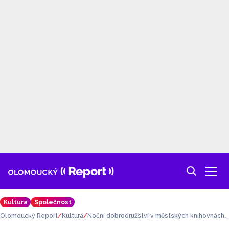
Kultura
Společnost
Olomoucký Report
Kultura
Noční dobrodružství v městských knihovnách
zažijí děti v rámci Noci s Andersenem