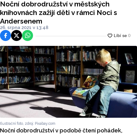
Noční dobrodružství v městských
knihovnách zažijí děti v rámci Noci s
Andersenem
26. srpna 2021 v 13:48
Facebook
Platforma X
WhatsApp
Ilustrační foto, zdroj: Pixabay.com
Noční dobrodružství v podobě čtení pohádek,