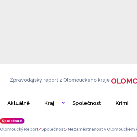
Zpravodajský report z Olomouckého kraje
Aktuálně
Kraj
Společnost
Krimi
Společnost
Olomoucký Report
Společnost
Nezaměstnanost v Olomouckém kraj
cent