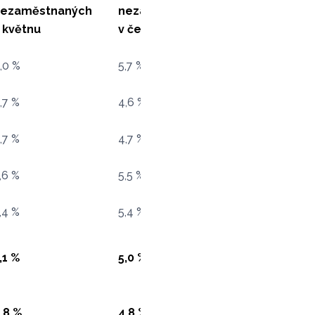
nezaměstnaných
nezaměstnaných
 květnu
v červnu
,0 %
5,7 %
,7 %
4,6 %
,7 %
4,7 %
,6 %
5,5 %
,4 %
5,4 %
,1 %
5,0 %
,8 %
4,8 %