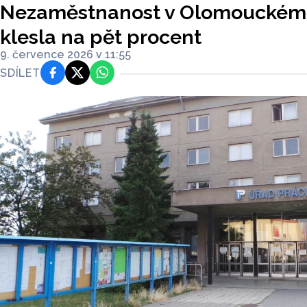
Nezaměstnanost v Olomouckém k
klesla na pět procent
9. července 2026 v 11:55
SDÍLET
Facebook
Platforma X
WhatsApp