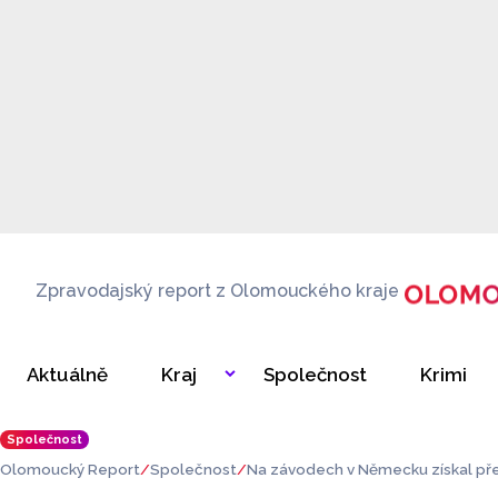
Zpravodajský report z Olomouckého kraje
Aktuálně
Kraj
Společnost
Krimi
Společnost
Olomoucký Report
Společnost
Na závodech v Německu získal přer