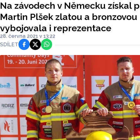
Na závodech v Německu získal p
Martin Plšek zlatou a bronzovou 
vybojovala i reprezentace
28. června 2021 v 13:22
SDÍLET
Facebook
Platforma X
WhatsApp