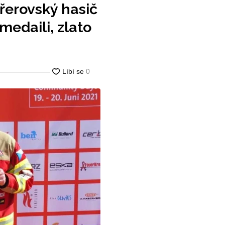
řerovský hasič
medaili, zlato