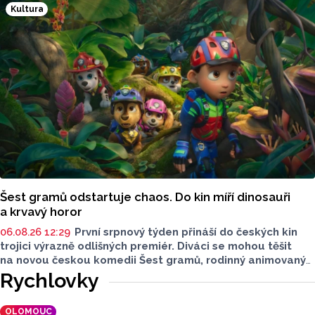
dobu rozešly. Minulý rok ale britpopová kapela Vertigo
Kultura
nabrala druhý dech. Tentokrát už v pozměněné sestavě.
Šest gramů odstartuje chaos. Do kin míří dinosauři
a krvavý horor
06.08.26 12:29
První srpnový týden přináší do českých kin
trojici výrazně odlišných premiér. Diváci se mohou těšit
na novou českou komedii Šest gramů, rodinný animovaný
film Tlapková patrola: Dinosauří film i horor Zmrzlinář,
Rychlovky
který je určen pouze dospělým divákům. Filmové novinky
představil Radek Kreuziger v rozhovoru Lukáše Kobzy pro
OLOMOUC