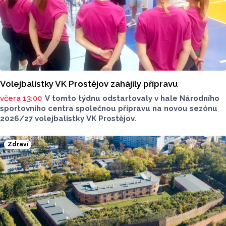
Volejbalistky VK Prostějov zahájily přípravu
včera 13:00
V tomto týdnu odstartovaly v hale Národního
sportovního centra společnou přípravu na novou sezónu
2026/27 volejbalistky VK Prostějov.
Zdraví