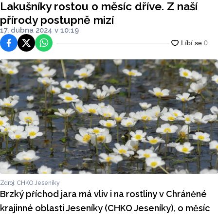
Lakušníky rostou o měsíc dříve. Z naší
přírody postupně mizí
17. dubna 2024 v 10:19
Facebook
Platforma X
WhatsApp
Zdroj: CHKO Jeseníky
Brzký příchod jara má vliv i na rostliny v Chráněné
krajinné oblasti Jeseníky (CHKO Jeseníky), o měsíc