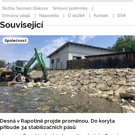
Související
Společnost
Desná v Rapotíně projde proměnou. Do koryta
přibude 34 stabilizačních pásů