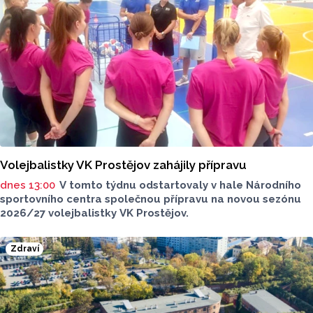
Volejbalistky VK Prostějov zahájily přípravu
dnes 13:00
V tomto týdnu odstartovaly v hale Národního
sportovního centra společnou přípravu na novou sezónu
2026/27 volejbalistky VK Prostějov.
Zdraví