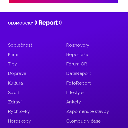
Společnost
Rozhovory
Krimi
Reportáže
Tipy
Fórum OR
Doprava
DataReport
Kultura
FotoReport
Sport
Lifestyle
Zdraví
Ankety
Rychlovky
Zapomenuté stavby
Horoskopy
Olomouc v čase