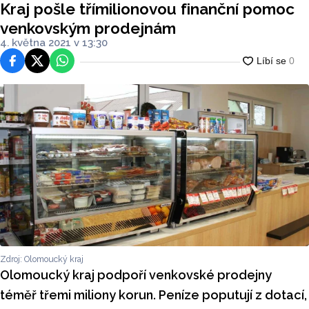
Kraj pošle třímilionovou finanční pomoc
venkovským prodejnám
4. května 2021 v 13:30
Facebook
Platforma X
WhatsApp
Zdroj: Olomoucký kraj
Olomoucký kraj podpoří venkovské prodejny
téměř třemi miliony korun. Peníze poputují z dotací,