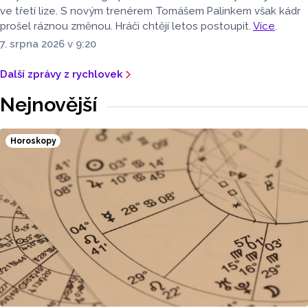
ve třetí lize. S novým trenérem Tomášem Palinkem však kádr
prošel ráznou změnou. Hráči chtějí letos postoupit.
Více
.
7. srpna 2026 v 9:20
Další zprávy z rychlovek
Nejnovější
Horoskopy