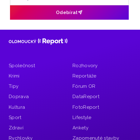
Odebírat
Společnost
Rozhovory
Krimi
Reportáže
Tipy
Fórum OR
Doprava
DataReport
Kultura
FotoReport
Sport
Lifestyle
Zdraví
Ankety
Rychlovky
Zapomenuté stavby