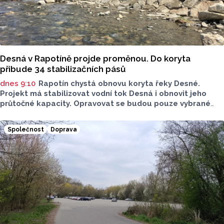
Desná v Rapotíně projde proměnou. Do koryta
přibude 34 stabilizačních pásů
dnes 9:10
Rapotín chystá obnovu koryta řeky Desné.
Projekt má stabilizovat vodní tok Desná i obnovit jeho
průtočné kapacity. Opravovat se budou pouze vybrané
úseky koryta. Samotná stavba bude rozdělená do šesti
samostatných stavebních projektů.
Společnost
Doprava