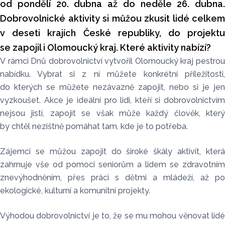
od pondělí 20. dubna až do neděle 26. dubna.
Dobrovolnické aktivity si můžou zkusit lidé celkem
v deseti krajích České republiky, do projektu
se zapojil i Olomoucký kraj. Které aktivity nabízí?
V rámci Dnů dobrovolnictví vytvořil Olomoucký kraj pestrou
nabídku. Vybrat si z ní můžete konkrétní příležitosti,
do kterých se můžete nezávazně zapojit, nebo si je jen
vyzkoušet. Akce je ideální pro lidi, kteří si dobrovolnictvím
nejsou jistí, zapojit se však může každý člověk, který
by chtěl nezištně pomáhat tam, kde je to potřeba.
Zájemci se můžou zapojit do široké škály aktivit, která
zahrnuje vše od pomoci seniorům a lidem se zdravotním
znevýhodněním, přes práci s dětmi a mládeží, až po
ekologické, kulturní a komunitní projekty.
Výhodou dobrovolnictví je to, že se mu mohou věnovat lidé