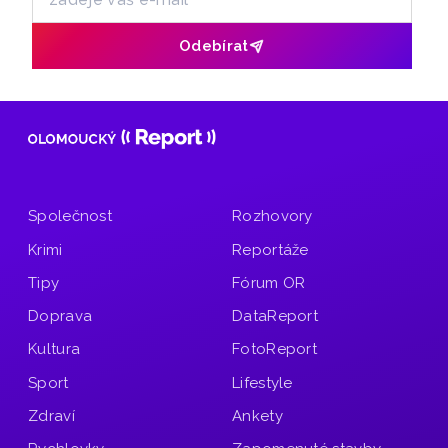
Odebírat
Společnost
Rozhovory
Krimi
Reportáže
Tipy
Fórum OR
Doprava
DataReport
Kultura
FotoReport
Sport
Lifestyle
Zdraví
Ankety