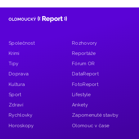
Společnost
Rozhovory
Krimi
Reportáže
Tipy
Fórum OR
Doprava
DataReport
Kultura
FotoReport
Sport
Lifestyle
Zdraví
Ankety
Rychlovky
Zapomenuté stavby
Horoskopy
Olomouc v čase