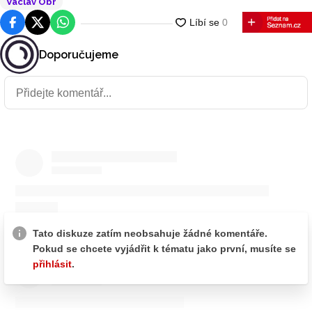
Václav Obr
Facebook
Platforma X
WhatsApp
Doporučujeme