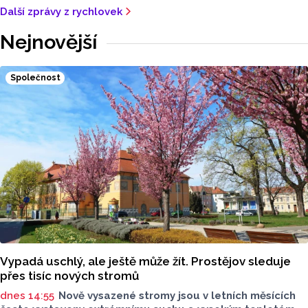
Další zprávy z rychlovek
Nejnovější
Společnost
Vypadá uschlý, ale ještě může žít. Prostějov sleduje
přes tisíc nových stromů
dnes 14:55
Nově vysazené stromy jsou v letních měsících