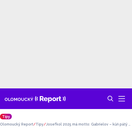
Tipy
Olomoucký Report
Tipy
Josefkol 2025 má motto: Gabrielov – kůň pátý el
ement