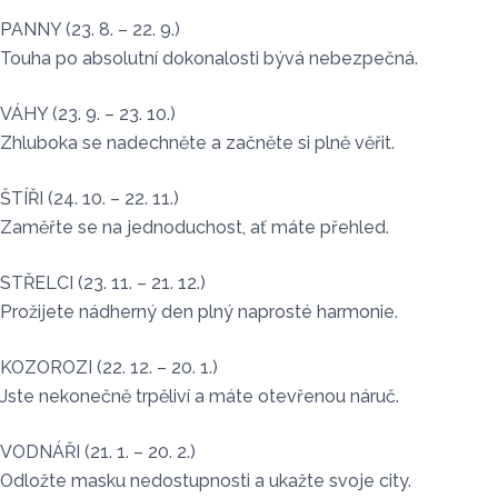
PANNY (23. 8. – 22. 9.)
Touha po absolutní dokonalosti bývá nebezpečná.
VÁHY (23. 9. – 23. 10.)
Zhluboka se nadechněte a začněte si plně věřit.
ŠTÍŘI (24. 10. – 22. 11.)
Zaměřte se na jednoduchost, ať máte přehled.
STŘELCI (23. 11. – 21. 12.)
Prožijete nádherný den plný naprosté harmonie.
KOZOROZI (22. 12. – 20. 1.)
Jste nekonečně trpěliví a máte otevřenou náruč.
VODNÁŘI (21. 1. – 20. 2.)
Odložte masku nedostupnosti a ukažte svoje city.