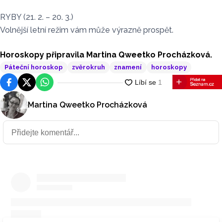
RYBY (21. 2. – 20. 3.)
Volnější letní režim vám může výrazně prospět.
Horoskopy připravila Martina Qweetko Procházková.
Páteční horoskop
zvěrokruh
znamení
horoskopy
Facebook
Platforma X
WhatsApp
Martina Qweetko Procházková