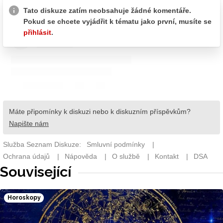
Související
Horoskopy