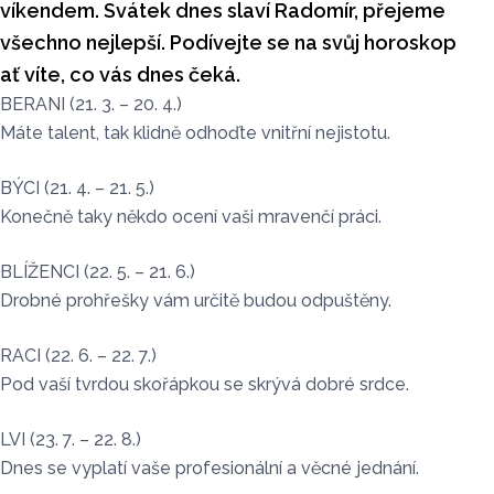
víkendem. Svátek dnes slaví Radomír, přejeme
všechno nejlepší. Podívejte se na svůj horoskop
ať víte, co vás dnes čeká.
BERANI (21. 3. – 20. 4.)
Máte talent, tak klidně odhoďte vnitřní nejistotu.
BÝCI (21. 4. – 21. 5.)
Konečně taky někdo ocení vaši mravenčí práci.
BLÍŽENCI (22. 5. – 21. 6.)
Drobné prohřešky vám určitě budou odpuštěny.
RACI (22. 6. – 22. 7.)
Pod vaší tvrdou skořápkou se skrývá dobré srdce.
LVI (23. 7. – 22. 8.)
Dnes se vyplatí vaše profesionální a věcné jednání.