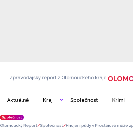
Zpravodajský report z Olomouckého kraje
Aktuálně
Kraj
Společnost
Krimi
Společnost
Olomoucký Report
Společnost
Hnojení půdy v Prostějově může zp