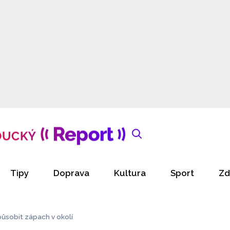
Tipy
Doprava
Kultura
Sport
Zd
ůsobit zápach v okolí