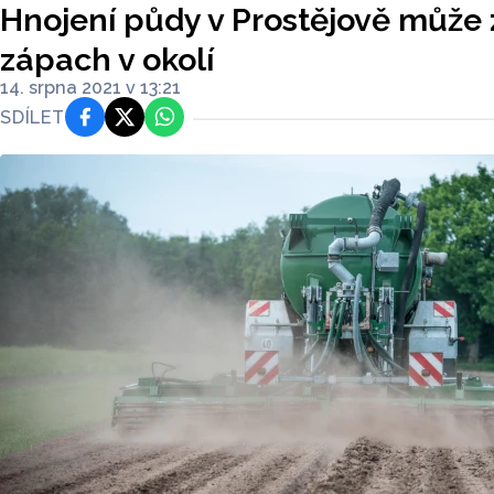
Hnojení půdy v Prostějově může 
zápach v okolí
14. srpna 2021 v 13:21
SDÍLET
Facebook
Platforma X
WhatsApp