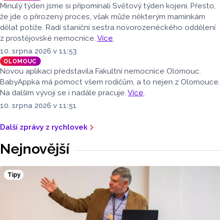
Minulý týden jsme si připomínali Světový týden kojení. Přesto,
že jde o přirozený proces, však může některým maminkám
dělat potíže. Radí staniční sestra novorozenéckého oddělení
z prostějovské nemocnice.
Více
.
10. srpna 2026 v 11:53
OLOMOUC
Novou aplikaci představila Fakultní nemocnice Olomouc.
BabyAppka má pomoct všem rodičům, a to nejen z Olomouce.
Na dalším vývoji se i nadále pracuje.
Více
.
10. srpna 2026 v 11:51
Další zprávy z rychlovek
Nejnovější
Tipy