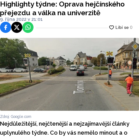
Highlighty týdne: Oprava hejčínského
přejezdu a válka na univerzitě
9. října 2022 v 21:01
Facebook
Platforma X
WhatsApp
Zdroj: Google.com
Nejdůležitější, nejčtenější a nejzajímavější články
uplynulého týdne. Co by vás nemělo minout a o