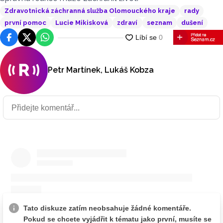
Zdravotnická záchranná služba Olomouckého kraje
rady
první pomoc
Lucie Mikisková
zdraví
seznam
dušení
Facebook
Platforma X
WhatsApp
Petr Martínek, Lukáš Kobza