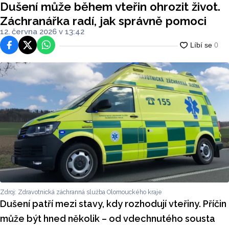
Dušení může během vteřin ohrozit život.
Záchranářka radí, jak správně pomoci
12. června 2026 v 13:42
Facebook
Platforma X
WhatsApp
Zdroj: Zdravotnická záchranná služba Olomouckého kraje
Dušení patří mezi stavy, kdy rozhodují vteřiny. Příčin
může být hned několik – od vdechnutého sousta