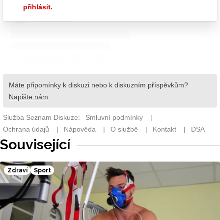
Související
Zdraví
Sport