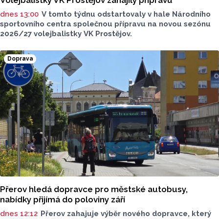
dnes 13:00
V tomto týdnu odstartovaly v hale Národního
sportovního centra společnou přípravu na novou sezónu
2026/27 volejbalistky VK Prostějov.
Doprava
Přerov hledá dopravce pro městské autobusy,
nabídky přijímá do poloviny září
dnes 12:12
Přerov zahajuje výběr nového dopravce, který