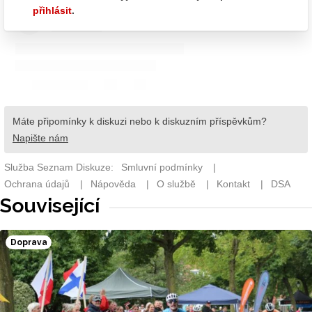
Související
Doprava