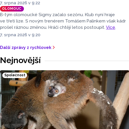
7. srpna 2026 v 9:22
OLOMOUC
B-tým olomoucké Sigmy začalo sezónu. Klub nyní hraje
ve třetí lize. S novým trenérem Tomášem Palinkem však kádr
prošel ráznou změnou. Hráči chtějí letos postoupit.
Více
.
7. srpna 2026 v 9:20
Další zprávy z rychlovek
Nejnovější
Společnost