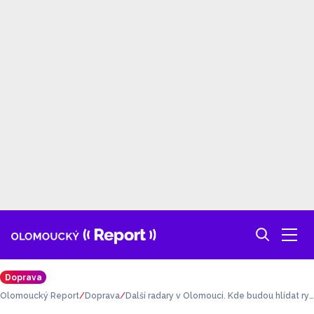
Doprava
Olomoucký Report
Doprava
Další radary v Olomouci. Kde budou hlídat ryc
hlost?