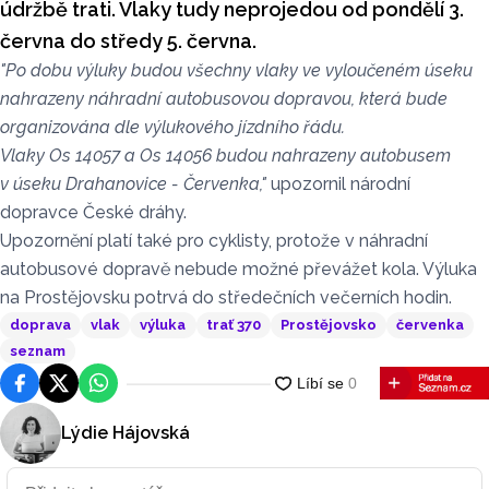
údržbě trati. Vlaky tudy neprojedou od pondělí 3.
června do středy 5. června.
"Po dobu výluky budou všechny vlaky ve vyloučeném úseku
nahrazeny náhradní autobusovou dopravou, která bude
organizována dle výlukového jízdního řádu.
Vlaky Os 14057 a Os 14056 budou nahrazeny autobusem
v úseku Drahanovice - Červenka,"
upozornil národní
dopravce České dráhy.
Upozornění platí také pro cyklisty, protože v náhradní
autobusové dopravě nebude možné převážet kola. Výluka
na Prostějovsku potrvá do středečních večerních hodin.
doprava
vlak
výluka
trať 370
Prostějovsko
červenka
seznam
Facebook
Platforma X
WhatsApp
Lýdie Hájovská