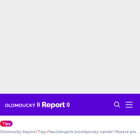
Tipy
Olomoucký Report
Tipy
Navštěvujete prostějovský zámek? Můžete pro n
ěj hlasovat