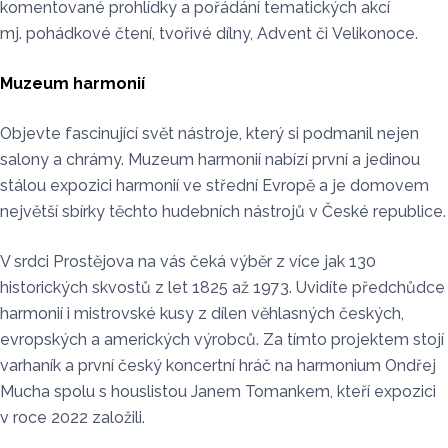
komentované prohlídky a pořádání tematických akcí
mj. pohádkové čtení, tvořivé dílny, Advent či Velikonoce.
Muzeum harmonií
Objevte fascinující svět nástroje, který si podmanil nejen
salony a chrámy. Muzeum harmonií nabízí první a jedinou
stálou expozici harmonií ve střední Evropě a je domovem
největší sbírky těchto hudebních nástrojů v České republice.
V srdci Prostějova na vás čeká výběr z více jak 130
historických skvostů z let 1825 až 1973. Uvidíte předchůdce
harmonií i mistrovské kusy z dílen věhlasných českých,
evropských a amerických výrobců. Za tímto projektem stojí
varhaník a první český koncertní hráč na harmonium Ondřej
Mucha spolu s houslistou Janem Tomankem, kteří expozici
v roce 2022 založili.