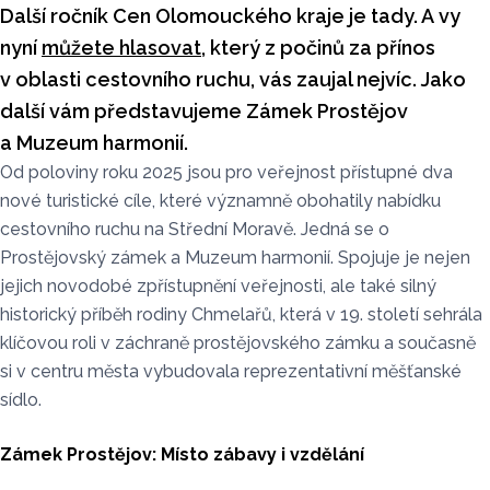
Další ročník Cen Olomouckého kraje je tady. A vy
nyní
můžete hlasovat
, který z počinů za přínos
v oblasti cestovního ruchu, vás zaujal nejvíc. Jako
další vám představujeme Zámek Prostějov
a Muzeum harmonií.
Od poloviny roku 2025 jsou pro veřejnost přístupné dva
nové turistické cíle, které významně obohatily nabídku
cestovního ruchu na Střední Moravě. Jedná se o
Prostějovský zámek a Muzeum harmonií. Spojuje je nejen
jejich novodobé zpřístupnění veřejnosti, ale také silný
historický příběh rodiny Chmelařů, která v 19. století sehrála
klíčovou roli v záchraně prostějovského zámku a současně
si v centru města vybudovala reprezentativní měšťanské
sídlo.
Zámek Prostějov: Místo zábavy i vzdělání