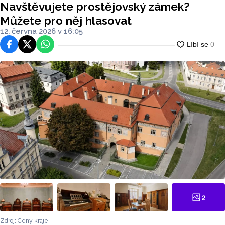
Navštěvujete prostějovský zámek?
Můžete pro něj hlasovat
12. června 2026 v 16:05
Facebook
Platforma X
WhatsApp
2
Zdroj: Ceny kraje