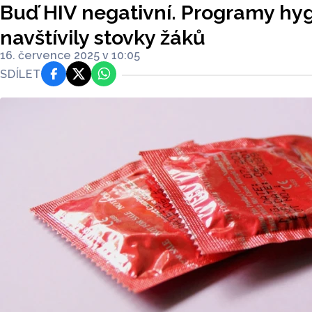
Buď HIV negativní. Programy hy
navštívily stovky žáků
16. července 2025 v 10:05
SDÍLET
Facebook
Platforma X
WhatsApp