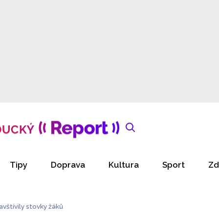
Tipy
Doprava
Kultura
Sport
Zd
vštívily stovky žáků