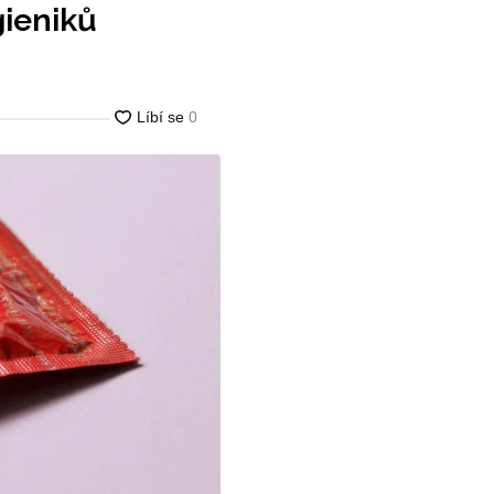
gieniků