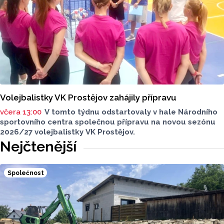
Volejbalistky VK Prostějov zahájily přípravu
včera 13:00
V tomto týdnu odstartovaly v hale Národního
sportovního centra společnou přípravu na novou sezónu
2026/27 volejbalistky VK Prostějov.
Nejčtenější
Společnost