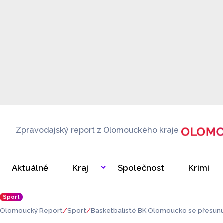
Zpravodajský report z Olomouckého kraje
Aktuálně
Kraj
Společnost
Krimi
Sport
Olomoucký Report
Sport
Basketbalisté BK Olomoucko se přesunuj