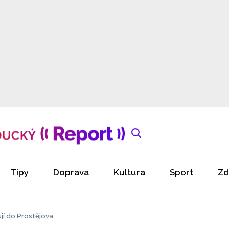
Tipy
Doprava
Kultura
Sport
Zd
í do Prostějova