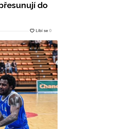
přesunují do