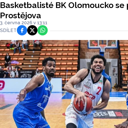
Basketbalisté BK Olomoucko se 
Prostějova
3. června 2026 v 13:11
SDÍLET
Facebook
Platforma X
WhatsApp