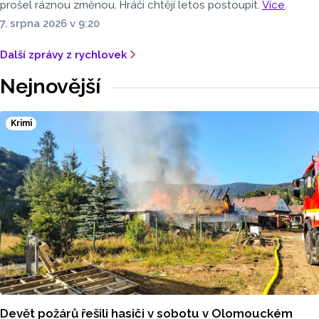
prošel ráznou změnou. Hráči chtějí letos postoupit.
Více
.
7. srpna 2026 v 9:20
Další zprávy z rychlovek
Nejnovější
Krimi
Devět požárů řešili hasiči v sobotu v Olomouckém