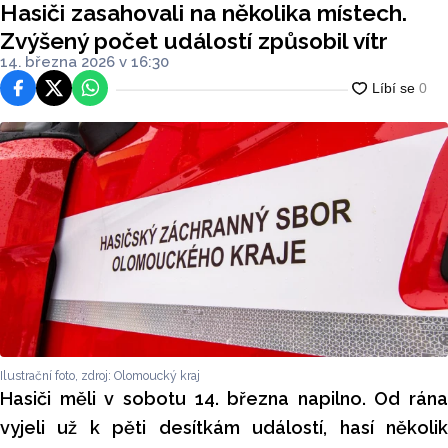
Hasiči zasahovali na několika místech.
Zvýšený počet událostí způsobil vítr
14. března 2026 v 16:30
Facebook
Platforma X
WhatsApp
Ilustrační foto, zdroj: Olomoucký kraj
Hasiči měli v sobotu 14. března napilno. Od rána
vyjeli už k pěti desítkám událostí, hasí několik