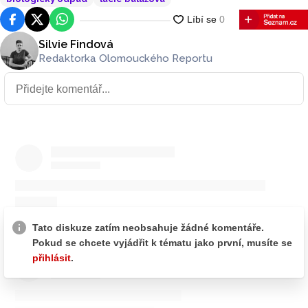
Facebook
Platforma X
WhatsApp
Silvie Findová
Redaktorka Olomouckého Reportu