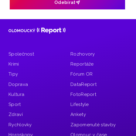
Odebírat
Společnost
Rozhovory
Krimi
Reportáže
Tipy
Fórum OR
Doprava
DataReport
Kultura
FotoReport
Sport
Lifestyle
Zdraví
Ankety
Rychlovky
Zapomenuté stavby
Horoskopy
Olomouc v čase